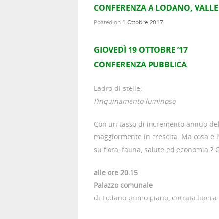
CONFERENZA A LODANO, VALLE
Posted on
1 Ottobre 2017
GIOVEDÌ 19 OTTOBRE ’17
CONFERENZA PUBBLICA
Ladro di stelle:
l’inquinamento luminoso
Con un tasso di incremento annuo del 6
maggiormente in crescita. Ma cosa è l’
su flora, fauna, salute ed economia.?
alle ore 20.15
Palazzo comunale
di Lodano primo piano, entrata libera