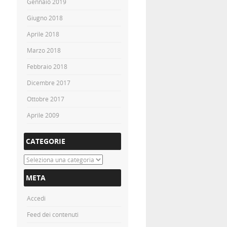
Gennaio 2019
Giugno 2018
Aprile 2018
Marzo 2018
Febbraio 2018
Dicembre 2017
Ottobre 2017
Aprile 2009
CATEGORIE
Categorie
META
Accedi
Feed dei contenuti