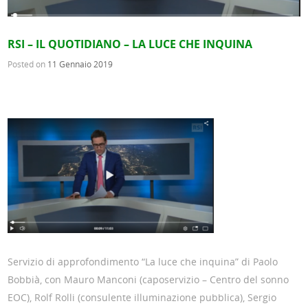
RSI – IL QUOTIDIANO – LA LUCE CHE INQUINA
Posted on
11 Gennaio 2019
Servizio di approfondimento “La luce che inquina” di Paolo
Bobbià, con Mauro Manconi (caposervizio – Centro del sonno
EOC), Rolf Rolli (consulente illuminazione pubblica), Sergio