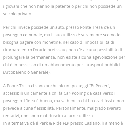
i giovani che non hanno la patente o per chi non possiede un
veicolo privato.
Per chi invece possiede un’auto, presso Ponte Tresa c’è un
posteggio comunale, ma il suo utilizzo è veramente scomodo:
bisogna pagare con monetine, nel caso di impossibilità di
ritornare entro l’orario prefissato, non c’è alcuna possibilità di
prolungare la permanenza; non esiste alcuna agevolazione per
chi è in possesso di un abbonamento per i trasporti pubblici
(Arcobaleno o Generale).
A Ponte-Tresa ci sono anche alcuni posteggi “BePooler”,
accessibili unicamente a chi fa Car-Pooling da casa verso il
posteggio. L’idea è buona, ma va bene a chi ha orari fissi e non
prevede alcuna flessibilità. Personalmente, malgrado svariati
tentativi, non sono mai riuscito a farne utilizzo.
In alternativa c’è il Park & Ride FLP presso Caslano, lì almeno è