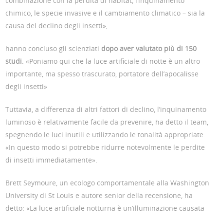
combinazione con la perdita di habitat, l’inquinamento
chimico, le specie invasive e il cambiamento climatico – sia la
causa del declino degli insetti»,
hanno concluso gli scienziati
dopo aver valutato più di 150
studi
. «Poniamo qui che la luce artificiale di notte è un altro
importante, ma spesso trascurato, portatore dell’apocalisse
degli insetti»
Tuttavia, a differenza di altri fattori di declino, l’inquinamento
luminoso è relativamente facile da prevenire, ha detto il team,
spegnendo le luci inutili e utilizzando le tonalità appropriate.
«In questo modo si potrebbe ridurre notevolmente le perdite
di insetti immediatamente».
Brett Seymoure, un ecologo comportamentale alla Washington
University di St Louis e autore senior della recensione, ha
detto: «La luce artificiale notturna è un’illuminazione causata