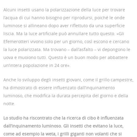
Alcuni insetti usano la polarizzazione della luce per trovare
l’acqua di cui hanno bisogno per riprodursi, poiché le onde
luminose si allineano dopo aver riflettuto da una superficie
liscia. Ma la luce artificiale può annullare tutto questo. «Gli
Efemerotteri vivono solo per un giorno, così escono e cercano
la luce polarizzata. Ma trovano – dall’asfalto – vi depongono le
uova e muoiono tutti. Questo è un buon modo per abbattere
un’intera popolazione in 24 ore».
Anche lo sviluppo degli insetti giovani, come il grillo campestre,
ha dimostrato di essere influenzato dall’inquinamento
luminoso, che modifica la durata percepita del giorno e della
notte.
Lo studio ha riscontrato che la ricerca di cibo è influenzata
dall’inquinamento luminoso. Gli insetti che evitano la luce,
come ad esempio la weta, i grilli giganti non volanti che si