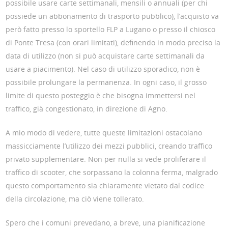
possibile usare carte settimanali, mensili o annuali (per chi
possiede un abbonamento di trasporto pubblico), l’acquisto va
però fatto presso lo sportello FLP a Lugano o presso il chiosco
di Ponte Tresa (con orari limitati), definendo in modo preciso la
data di utilizzo (non si può acquistare carte settimanali da
usare a piacimento). Nel caso di utilizzo sporadico, non è
possibile prolungare la permanenza. In ogni caso, il grosso
limite di questo posteggio è che bisogna immettersi nel
traffico, già congestionato, in direzione di Agno.
A mio modo di vedere, tutte queste limitazioni ostacolano
massicciamente l’utilizzo dei mezzi pubblici, creando traffico
privato supplementare. Non per nulla si vede proliferare il
traffico di scooter, che sorpassano la colonna ferma, malgrado
questo comportamento sia chiaramente vietato dal codice
della circolazione, ma ciò viene tollerato.
Spero che i comuni prevedano, a breve, una pianificazione