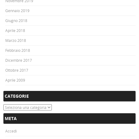
Novembre 2019
Gennaio 2019
Giugno 2018
Aprile 2018
Marzo 2018
Febbraio 2018
Dicembre 2017
Ottobre 2017
Aprile 2009
CATEGORIE
Categorie
META
Accedi