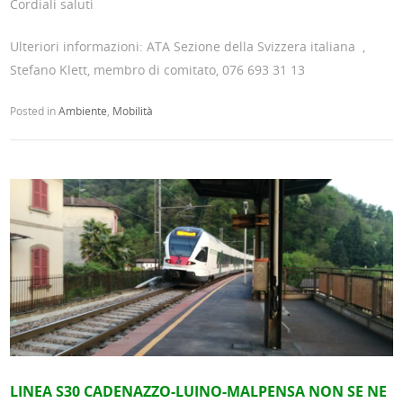
Cordiali saluti
Ulteriori informazioni: ATA Sezione della Svizzera italiana ,
Stefano Klett, membro di comitato, 076 693 31 13
Posted in
Ambiente
,
Mobilità
LINEA S30 CADENAZZO-LUINO-MALPENSA NON SE NE