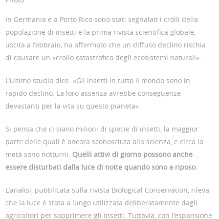
In Germania e a Porto Rico sono stati segnalati i crolli della
popolazione di insetti e la prima rivista scientifica globale,
uscita a febbraio, ha affermato che un diffuso declino rischia
di causare un «crollo catastrofico degli ecosistemi naturali».
L’ultimo studio dice: «Gli insetti in tutto il mondo sono in
rapido declino. La loro assenza avrebbe conseguenze
devastanti per la vita su questo pianeta».
Si pensa che ci siano milioni di specie di insetti, la maggior
parte delle quali è ancora sconosciuta alla scienza, e circa la
metà sono notturni.
Quelli attivi di giorno possono anche
essere disturbati dalla luce di notte quando sono a riposo
.
L’analisi, pubblicata sulla rivista Biological Conservation, rileva
che la luce è stata a lungo utilizzata deliberatamente dagli
agricoltori per sopprimere gli insetti. Tuttavia, con l’espansione