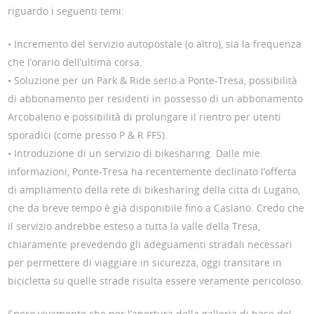
riguardo i seguenti temi:
• Incremento del servizio autopostale (o altro), sia la frequenza
che l’orario dell’ultima corsa.
• Soluzione per un Park & Ride serio a Ponte-Tresa, possibilità
di abbonamento per residenti in possesso di un abbonamento
Arcobaleno e possibilità di prolungare il rientro per utenti
sporadici (come presso P & R FFS).
• Introduzione di un servizio di bikesharing. Dalle mie
informazioni, Ponte-Tresa ha recentemente declinato l’offerta
di ampliamento della rete di bikesharing della citta di Lugano,
che da breve tempo è già disponibile fino a Caslano. Credo che
il servizio andrebbe esteso a tutta la valle della Tresa,
chiaramente prevedendo gli adeguamenti stradali necessari
per permettere di viaggiare in sicurezza, oggi transitare in
bicicletta su quelle strade risulta essere veramente pericoloso.
Spero vivamente che per l’apertura della galleria di base del